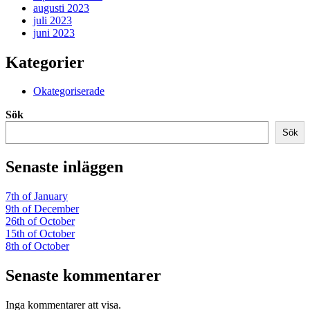
augusti 2023
juli 2023
juni 2023
Kategorier
Okategoriserade
Sök
Sök
Senaste inläggen
7th of January
9th of December
26th of October
15th of October
8th of October
Senaste kommentarer
Inga kommentarer att visa.