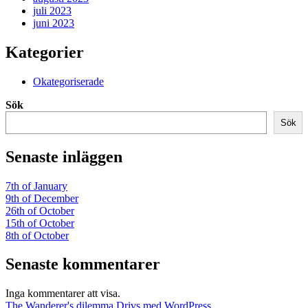
juli 2023
juni 2023
Kategorier
Okategoriserade
Sök
Sök
Senaste inläggen
7th of January
9th of December
26th of October
15th of October
8th of October
Senaste kommentarer
Inga kommentarer att visa.
The Wanderer's dilemma
Drivs med WordPress